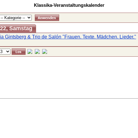
Klassika-Veranstaltungskalender
022, Samstag
ia Gintsberg & Trio de Salón "Frauen. Texte. Mädchen. Lieder."