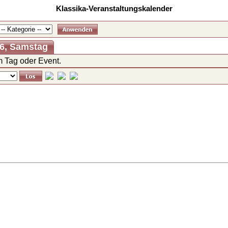
Klassika-Veranstaltungskalender
26, Samstag
 Tag oder Event.