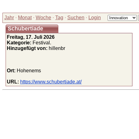
Jahr
·
Monat
·
Woche
·
Tag
·
Suchen
·
Login
Schubertiade
Freitag, 17. Juli 2026
Kategorie:
Festival.
Hinzugefügt von:
hillenbr
Ort:
Hohenems
URL:
https://www.schubertiade.at/