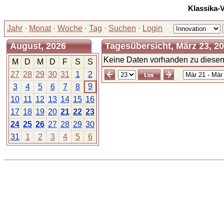
Klassika-
Jahr
·
Monat
·
Woche
·
Tag
·
Suchen
·
Login
August, 2026
Tagesübersicht, März 23, 2
Keine Daten vorhanden zu diesem
M
D
M
D
F
S
S
27
28
29
30
31
1
2
9
3
4
5
6
7
8
10
11
12
13
14
15
16
17
18
19
20
21
22
23
24
25
26
27
28
29
30
31
1
2
3
4
5
6