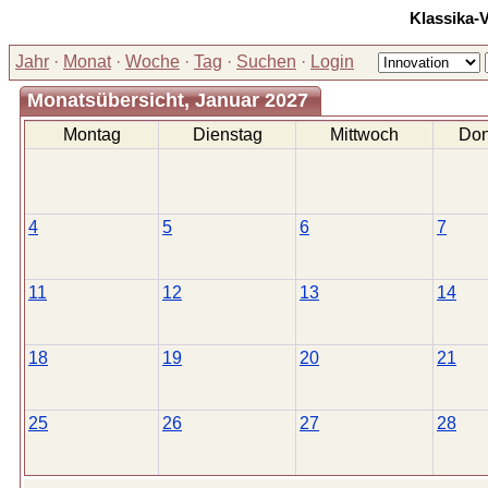
Klassika-
Jahr
·
Monat
·
Woche
·
Tag
·
Suchen
·
Login
Monatsübersicht, Januar 2027
Montag
Dienstag
Mittwoch
Don
4
5
6
7
11
12
13
14
18
19
20
21
25
26
27
28