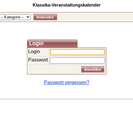
Klassika-Veranstaltungskalender
Login
Login
Passwort
Passwort vergessen?