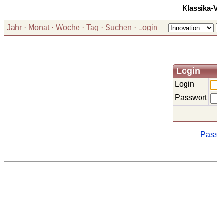
Klassika-
Jahr
·
Monat
·
Woche
·
Tag
·
Suchen
·
Login
Login
Login
Passwort
Pass