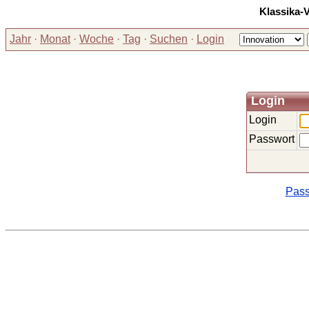
Klassika-
Jahr
·
Monat
·
Woche
·
Tag
·
Suchen
·
Login
Login
Login
Passwort
Pass